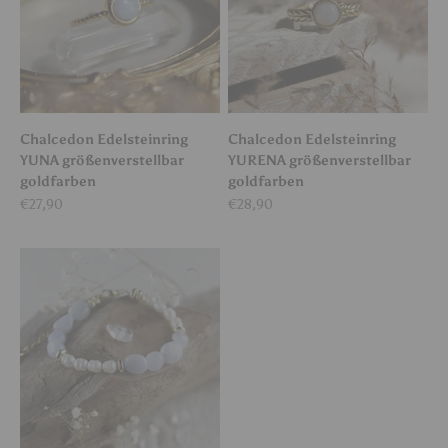
Chalcedon Edelsteinring
Chalcedon Edelsteinring
YUNA größenverstellbar
YURENA größenverstellbar
goldfarben
goldfarben
Angebot
Angebot
€27,90
€28,90