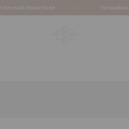
nerhalb Deutschland
Versandkostenfre
Soul Crystals