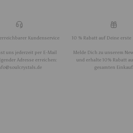
 erreichbarer Kundenservice
10 % Rabatt auf Deine erste
t uns jederzeit per E-Mail
Melde Dich zu unserem New
lgender Adresse erreichen:
und erhalte 10% Rabatt a
nfo@soulcrystals.de
gesamten Einkauf