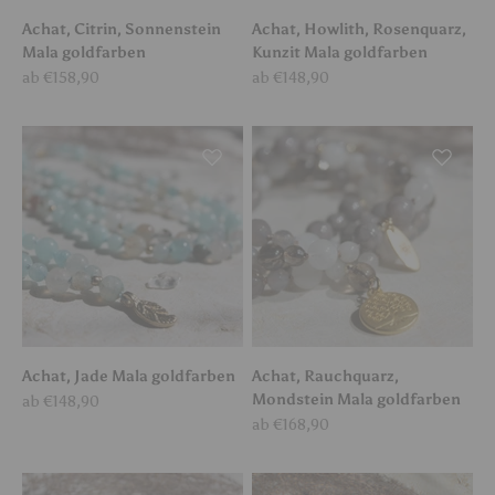
Achat, Citrin, Sonnenstein
Achat, Howlith, Rosenquarz,
Mala goldfarben
Kunzit Mala goldfarben
Angebot
Angebot
ab €158,90
ab €148,90
Achat, Jade Mala goldfarben
Achat, Rauchquarz,
Mondstein Mala goldfarben
Angebot
ab €148,90
Angebot
ab €168,90