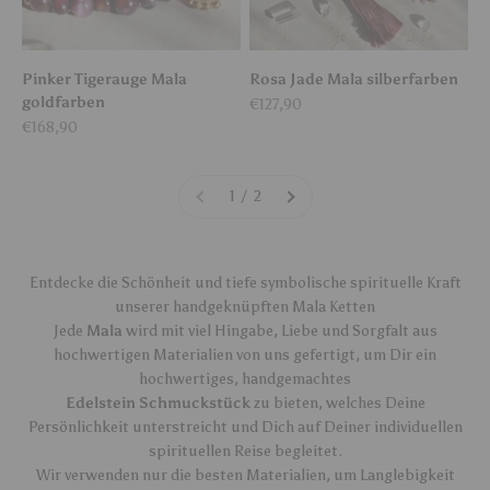
Pinker Tigerauge Mala
Rosa Jade Mala silberfarben
goldfarben
Angebot
€127,90
Angebot
€168,90
1 / 2
Entdecke die Schönheit und tiefe symbolische spirituelle Kraft
unserer handgeknüpften Mala Ketten
Jede
Mala
wird mit viel Hingabe, Liebe und Sorgfalt aus
hochwertigen Materialien von uns gefertigt, um Dir ein
hochwertiges, handgemachtes
Edelstein Schmuckstück
zu bieten, welches Deine
Persönlichkeit unterstreicht und Dich auf Deiner individuellen
spirituellen Reise begleitet.
Wir verwenden nur die besten Materialien, um Langlebigkeit