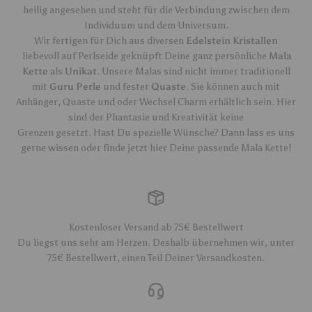
heilig angesehen und steht für die Verbindung zwischen dem
Individuum und dem Universum.
Wir fertigen für Dich aus diversen
Edelstein Kristallen
liebevoll auf Perlseide geknüpft Deine ganz persönliche
Mala
Kette
als
Unikat
. Unsere Malas sind nicht immer traditionell
mit
Guru Perle
und fester
Quaste
. Sie können auch mit
Anhänger, Quaste und oder Wechsel Charm erhältlich sein. Hier
sind der Phantasie und Kreativität keine
Grenzen gesetzt. Hast Du spezielle Wünsche? Dann lass es uns
gerne wissen oder finde jetzt hier Deine passende Mala Kette!
Kostenloser Versand ab 75€ Bestellwert
Du liegst uns sehr am Herzen. Deshalb übernehmen wir, unter
75€ Bestellwert, einen Teil Deiner Versandkosten.