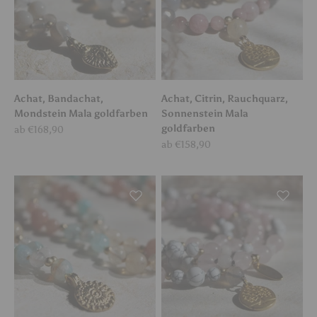
Achat, Bandachat,
Achat, Citrin, Rauchquarz,
Mondstein Mala goldfarben
Sonnenstein Mala
goldfarben
Angebot
ab €168,90
Angebot
ab €158,90