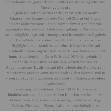
und Schönheit zu gewährleisten: Echte
Edelsteine
jeglicher Art,
Messingelemente
in goldener- oder silberner Farbe,
spirituelle Elemente
,
Quasten
aus Baumwolle oder Wechsel
Charm Anhänger
.
Unsere Malas werden auf qualitativ hochwertiger Perlseide
passend zu den jeweiligen Edelsteinen geknüpft. Wir versuchen
so ein möglichst optisch stimmiges und harmonisches Ergebnis
für Deine Mala zu erzielen. Sie soll nicht nur ein optisches
Highlight bieten, sondern auch eine tiefe spirituelle und
individuelle Bedeutung für Dich haben. Unsere Malas sind nicht
immer traditionell mit Guru Perle und 108 Perlen geknüpft.
Erlebe die Magie unserer mit Liebe gestalteten
Malas
.
Allgemeines zur Tradition und Mythologie der Mala Ketten:
Mala Ketten, auch bekannt als Mala oder Gebetsketten, sind in
vielen spirituellen Traditionen verbreitet und haben eine tiefere
symbolische
Bedeutung. Sie bestehen oft aus 108 Perlen, die in der
hinduistischen und buddhistischen Tradition eine besondere
Rolle spielen. Hier sind einige Aspekte, die die Bedeutung,
Farben, Wirkungen, Eigenschaften und mythologischen