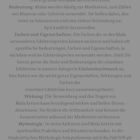
Hintergründe von Mala Ketten betreffen:
Bedeutung:
Malas werden häufig zur Meditation, zum Zählen
von Mantras oder Gebeten verwendet. Sie helfen dabei, den
Geist zu fokussieren und eine tiefere Verbindung zur
Spiritualität herzustellen.
Farben und Eigenschaften:
Die Farben der in den Mala
verwendeten Edelsteinperlen können variieren und haben oft
spezifische Bedeutungen, Farben und Eigenschaften, je
nachdem welche Edelsteinperlen verwendet werden. (Sieh Dir
hierzu gerne die Texte und Bedeutungen der einzelnen
Edelsteine in unserer Kategorie
Edelsteinschmuck
an,
hier haben wir die wichtigsten Eigenschaften, Wirkungen und
Farben der
einzelnen Edelsteine kurz zusammengefasst).
Wirkung:
Die Verwendung und das Tragen von
Mala Ketten kann beruhigend wirken und helfen Stress
abzubauen. Sie fördern die Achtsamkeit und können die
Konzentration während der Meditation verbessern.
Mythologie:
In vielen Kulturen sind Mala Ketten mit
spirituellen Praktiken und Ritualen verbunden. In der
hinduistischen Mythologie beispielsweise wird die Zahl 108 als