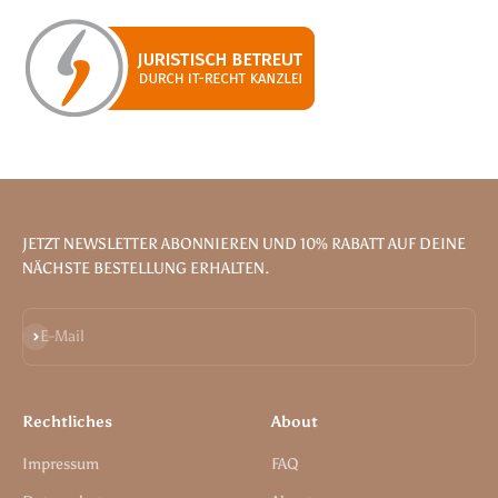
JETZT NEWSLETTER ABONNIEREN UND 10% RABATT AUF DEINE
NÄCHSTE BESTELLUNG ERHALTEN.
Abonnieren
E-Mail
Rechtliches
About
Impressum
FAQ