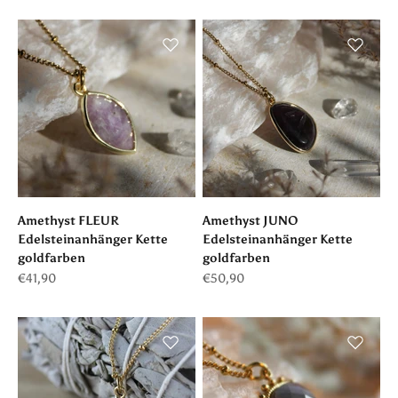
Amethyst FLEUR
Amethyst JUNO
Edelsteinanhänger Kette
Edelsteinanhänger Kette
goldfarben
goldfarben
Angebot
Angebot
€41,90
€50,90