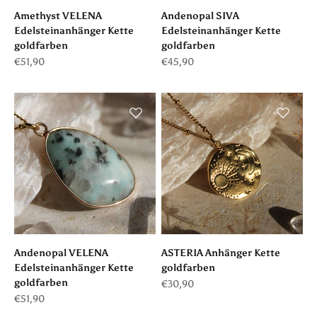
Amethyst VELENA
Andenopal SIVA
Edelsteinanhänger Kette
Edelsteinanhänger Kette
goldfarben
goldfarben
Angebot
Angebot
€51,90
€45,90
Andenopal VELENA
ASTERIA Anhänger Kette
Edelsteinanhänger Kette
goldfarben
goldfarben
Angebot
€30,90
Angebot
€51,90