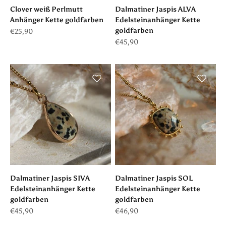
Clover weiß Perlmutt
Dalmatiner Jaspis ALVA
Anhänger Kette goldfarben
Edelsteinanhänger Kette
goldfarben
Angebot
€25,90
Angebot
€45,90
Dalmatiner Jaspis SIVA
Dalmatiner Jaspis SOL
Edelsteinanhänger Kette
Edelsteinanhänger Kette
goldfarben
goldfarben
Angebot
Angebot
€45,90
€46,90