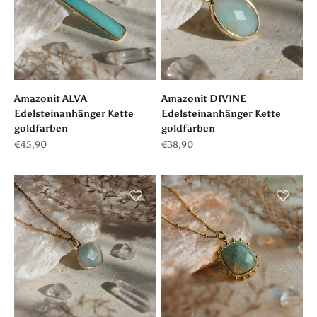
Amazonit ALVA
Amazonit DIVINE
Edelsteinanhänger Kette
Edelsteinanhänger Kette
goldfarben
goldfarben
Angebot
Angebot
€45,90
€38,90