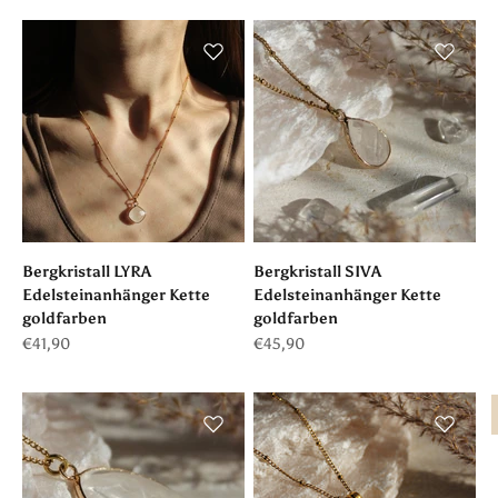
Bergkristall LYRA
Bergkristall SIVA
Edelsteinanhänger Kette
Edelsteinanhänger Kette
goldfarben
goldfarben
Angebot
Angebot
€41,90
€45,90