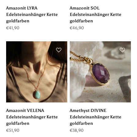
Amazonit LYRA
Amazonit SOL
Edelsteinanhänger Kette
Edelsteinanhänger Kette
goldfarben
goldfarben
Angebot
Angebot
€41,90
€46,90
Amazonit VELENA
Amethyst DIVINE
Edelsteinanhänger Kette
Edelsteinanhänger Kette
goldfarben
goldfarben
Angebot
Angebot
€51,90
€38,90