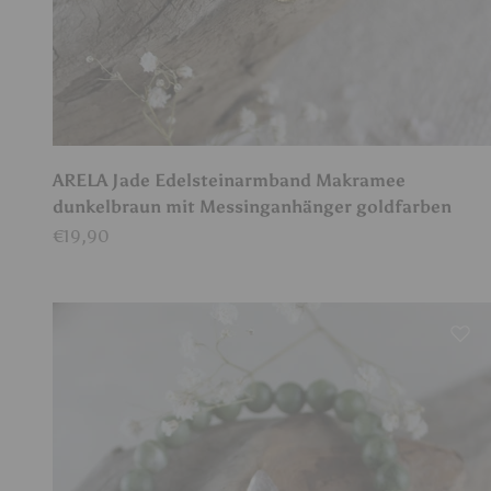
ARELA Jade Edelsteinarmband Makramee
dunkelbraun mit Messinganhänger goldfarben
Angebot
€19,90