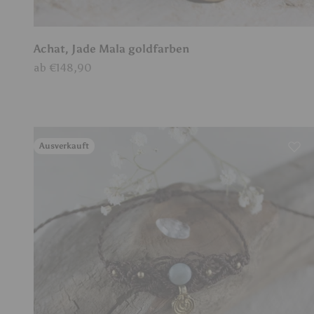
Achat, Jade Mala goldfarben
Angebot
ab €148,90
Ausverkauft