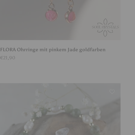
FLORA Ohrringe mit pinkem Jade goldfarben
Angebot
€21,90