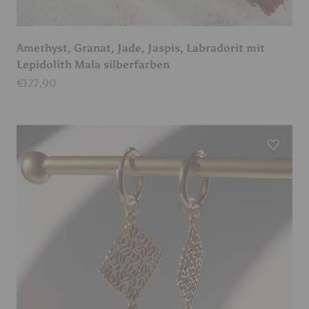
Amethyst, Granat, Jade, Jaspis, Labradorit mit
Lepidolith Mala silberfarben
Angebot
€127,90