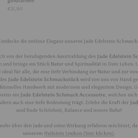
goldfarben
Angebot
€31,90
Entdecke die zeitlose Eleganz unseres Jade Edelstein Schmuck
ich von der beruhigenden Ausstrahlung des
Jade Edelstein 
 und bringe ein Stück Natur und Spiritualität in Dein Leben.
t ideal für alle, die eine tiefe Verbindung zur Natur und zur in
edes
Jade Edelstein Schmuckstück
wird von uns von Hand ge
aditionelles Handwerk mit modernem und elegantem Design. G
bsten ein
Jade Edelstein Schmuck Accessoire
, welches nich
dern auch eine tiefe Bedeutung trägt. Erlebe die Kraft der
Jad
und finde Schönheit, Balance und innere Ruhe!
ehr über den Jade und seine Wirkung erfahren möchtest, da
unserem
Heilstein Lexikon (hier klicken)
.