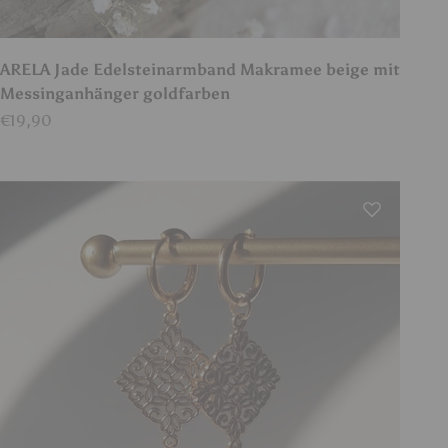
ARELA Jade Edelsteinarmband Makramee beige mit
Messinganhänger goldfarben
Angebot
€19,90