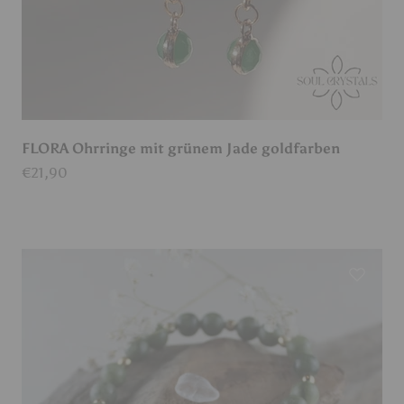
FLORA Ohrringe mit grünem Jade goldfarben
Angebot
€21,90