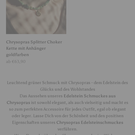
Chrysopras Splitter Choker
Kette mit Anhänger
goldfarben
Angebot
ab €63,90
Leuchtend grüner Schmuck mit Chrysopras - dem Edelstein des
Glücks und des Wohlstandes
Das Aussehen unseres
Edelstein Schmuckes aus
Chrysopras
ist sowohl elegant, als auch vielseitig und macht es
so zum perfekten Accessoire für jedes Outfit, egal ob elegant
oder leger. Lasse Dich von der Schönheit und den positiven
Eigenschaften unseres
Chrysopras Edelsteinschmuckes
verführen.