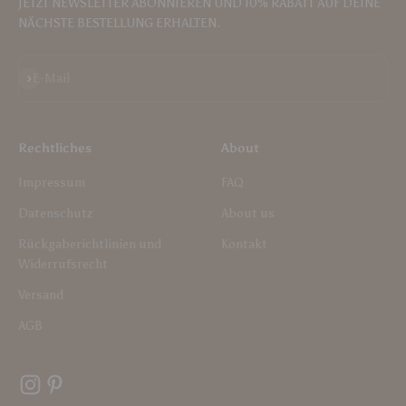
JETZT NEWSLETTER ABONNIEREN UND 10% RABATT AUF DEINE
NÄCHSTE BESTELLUNG ERHALTEN.
Abonnieren
E-Mail
Rechtliches
About
Impressum
FAQ
Datenschutz
About us
Rückgaberichtlinien und
Kontakt
Widerrufsrecht
Versand
AGB