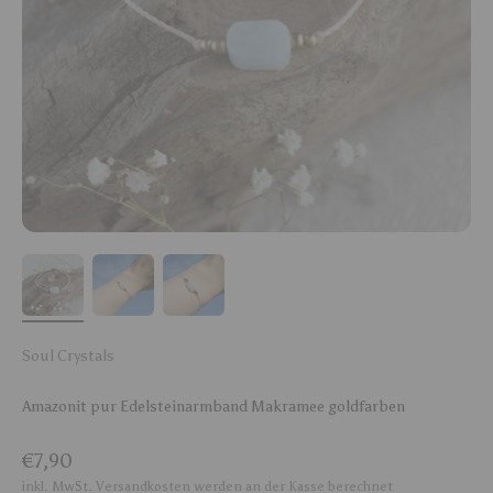
Soul Crystals
Amazonit pur Edelsteinarmband Makramee goldfarben
Angebot
€7,90
inkl. MwSt.
Versandkosten
werden an der Kasse berechnet