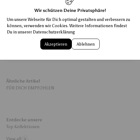
Wir schützen Deine Privatsphäre!
Shipping/Versand
Um unsere Webseite für Dich optimal gestalten und verbessern zu
können, verwenden wir Cookies. Weitere Informationen findest
14 Tage Rückgabegarantie
Du in unserer
Datenschutzerklärung
Akzeptieren
Ablehnen
Pflegehinweise
Ähnliche Artikel
Entdecke unsere
View all