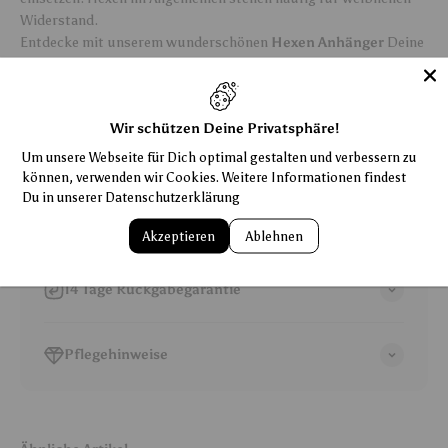
Widerstand.
Entdecke mit unserem wunderschönen
Hexen Anhänger
Deine
weibliche Intuition, Freiheit und Weisheit.
Wir schützen Deine Privatsphäre!
Um unsere Webseite für Dich optimal gestalten und verbessern zu
Allgemeiner Hinweis
können, verwenden wir Cookies. Weitere Informationen findest
Du in unserer
Datenschutzerklärung
Shipping/Versand
Akzeptieren
Ablehnen
14 Tage Rückgabegarantie
Pflegehinweise