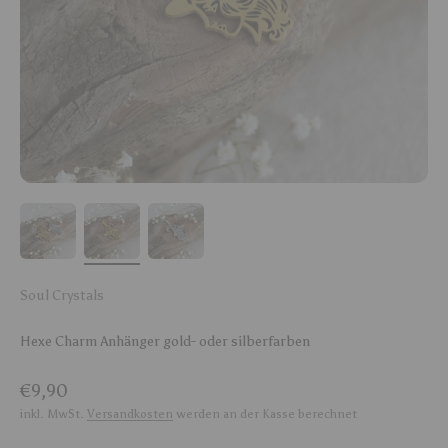
Soul Crystals
Hexe Charm Anhänger gold- oder silberfarben
Angebot
€9,90
inkl. MwSt.
Versandkosten
werden an der Kasse berechnet