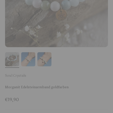
Soul Crystals
Morganit Edelsteinarmband goldfarben
Angebot
€19,90