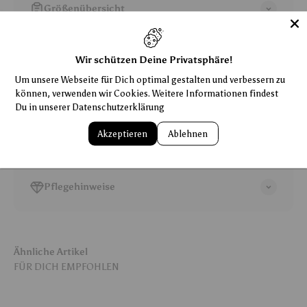
Größenübersicht
Allgemeiner Hinweis
Wir schützen Deine Privatsphäre!
Um unsere Webseite für Dich optimal gestalten und verbessern zu
können, verwenden wir Cookies. Weitere Informationen findest
Shipping/Versand
Du in unserer
Datenschutzerklärung
Akzeptieren
Ablehnen
14 Tage Rückgabegarantie
Pflegehinweise
Ähnliche Artikel