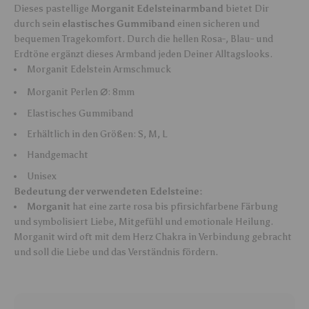
Dieses pastellige
Morganit Edelsteinarmband
bietet Dir
durch sein
elastisches Gummiband
einen sicheren und
bequemen Tragekomfort. Durch die hellen Rosa-, Blau- und
Erdtöne ergänzt dieses Armband jeden Deiner Alltagslooks.
Morganit Edelstein Armschmuck
⌀
Morganit Perlen
: 8mm
Elastisches Gummiband
Erhältlich in den Größen: S, M, L
Handgemacht
Unisex
Bedeutung der verwendeten Edelsteine:
Morganit
hat eine zarte rosa bis pfirsichfarbene Färbung
und symbolisiert Liebe, Mitgefühl und emotionale Heilung.
Morganit wird oft mit dem Herz Chakra in Verbindung gebracht
und soll die Liebe und das Verständnis fördern.