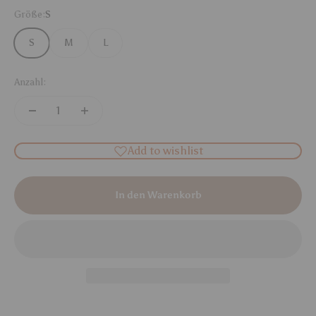
Größe:
S
S
M
L
Anzahl:
Add to wishlist
In den Warenkorb