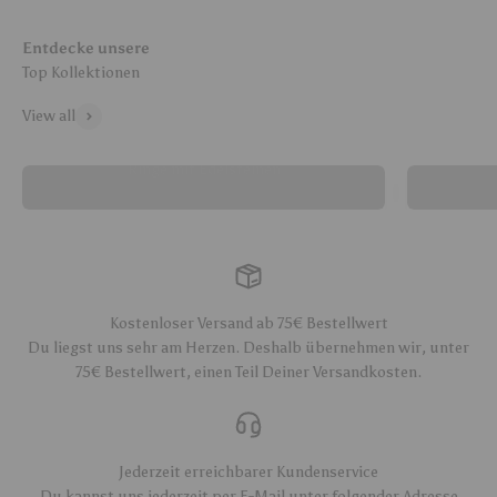
Entdecke unsere
View all
Ringe mit Edelsteinen
Kostenloser Versand ab 75€ Bestellwert
Du liegst uns sehr am Herzen. Deshalb übernehmen wir, unter
75€ Bestellwert, einen Teil Deiner Versandkosten.
Jederzeit erreichbarer Kundenservice
Du kannst uns jederzeit per E-Mail unter folgender Adresse