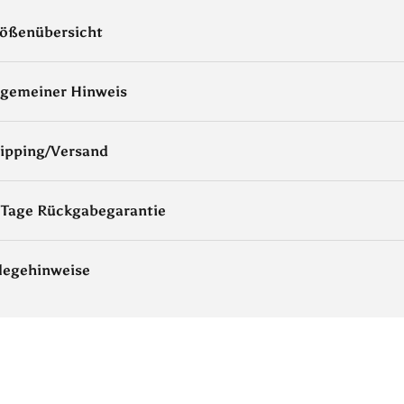
ößenübersicht
lgemeiner Hinweis
ipping/Versand
 Tage Rückgabegarantie
legehinweise