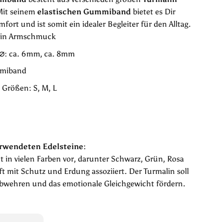
Mit seinem
elastischen Gummiband
bietet es Dir
ort und ist somit ein idealer Begleiter für den Alltag.
tein Armschmuck
⌀
: ca. 6mm, ca. 8mm
mmiband
n Größen: S, M, L
rwendeten Edelsteine:
in vielen Farben vor, darunter Schwarz, Grün, Rosa
ft mit Schutz und Erdung assoziiert. Der Turmalin soll
abwehren und das emotionale Gleichgewicht fördern.