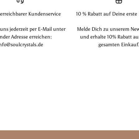
 erreichbarer Kundenservice
10 % Rabatt auf Deine erste
ns jederzeit per E-Mail unter
Melde Dich zu unserem New
nder Adresse erreichen:
und erhalte 10% Rabatt au
nfo@soulcrystals.de
gesamten Einkauf