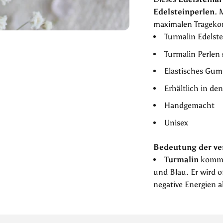
Edelsteinperlen
. 
maximalen Tragekomf
Turmalin Edels
Turmalin Perlen
Elastisches Gu
Erhältlich in de
Handgemacht
Unisex
Bedeutung der ve
Turmalin
kommt 
und Blau. Er wird o
negative Energien 