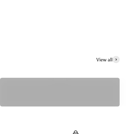
View all
Malas