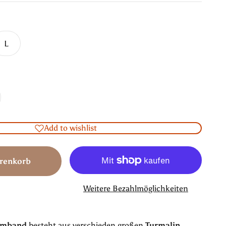
L
Add to wishlist
renkorb
Weitere Bezahlmöglichkeiten
armband
besteht aus verschieden großen
Turmalin