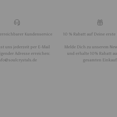
 erreichbarer Kundenservice
10 % Rabatt auf Deine erste
t uns jederzeit per E-Mail
Melde Dich zu unserem New
lgender Adresse erreichen:
und erhalte 10% Rabatt a
nfo@soulcrystals.de
gesamten Einkauf