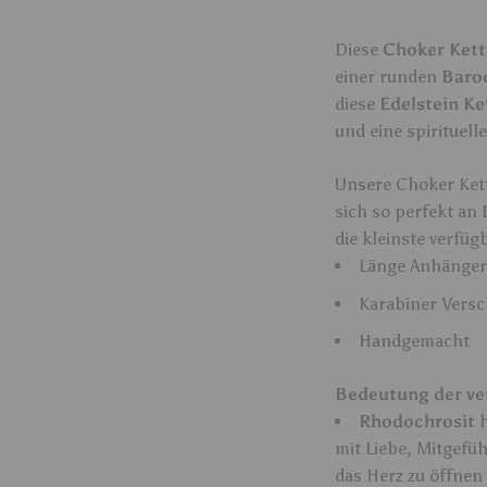
Diese
Choker Kett
einer runden
Baro
diese
Edelstein Ke
und eine spirituell
Unsere Choker Kett
sich so perfekt an
die kleinste verfüg
Länge Anhänger:
Karabiner Versc
Handgemacht
Bedeutung der ve
Rhodochrosit
mit Liebe, Mitgefüh
das Herz zu öffnen