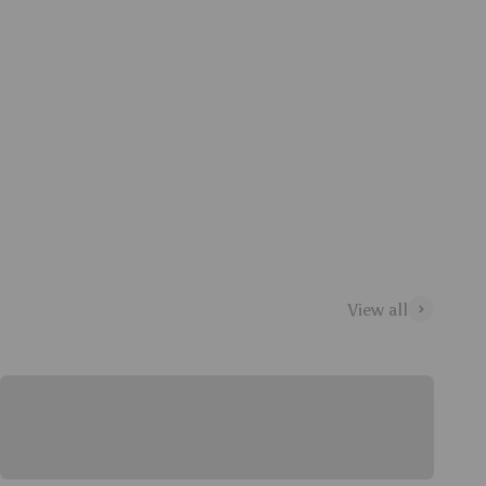
View all
Malas