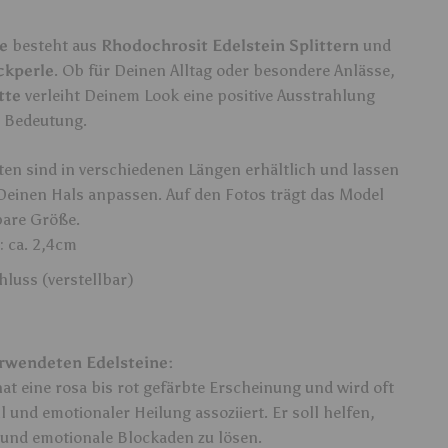
e
besteht aus
Rhodochrosit Edelstein Splittern
und
ckperle
. Ob für Deinen Alltag oder besondere Anlässe,
tte
verleiht Deinem Look eine positive Ausstrahlung
e Bedeutung.
en sind in verschiedenen Längen erhältlich und lassen
 Deinen Hals anpassen. Auf den Fotos trägt das Model
bare Größe.
 ca. 2,4cm
hluss (verstellbar)
rwendeten Edelsteine:
hat eine rosa bis rot gefärbte Erscheinung und wird oft
l und emotionaler Heilung assoziiert. Er soll helfen,
 und emotionale Blockaden zu lösen.