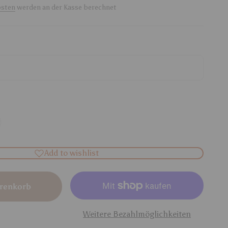
osten
werden an der Kasse berechnet
Add to wishlist
renkorb
Weitere Bezahlmöglichkeiten