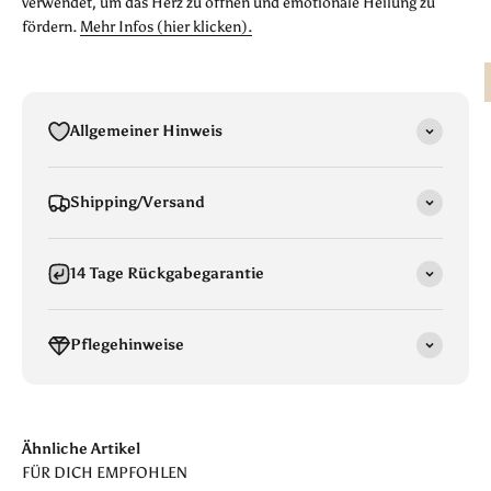
verwendet, um das Herz zu öffnen und emotionale Heilung zu
fördern.
Mehr Infos (hier klicken).
Allgemeiner Hinweis
Shipping/Versand
14 Tage Rückgabegarantie
Pflegehinweise
Ähnliche Artikel