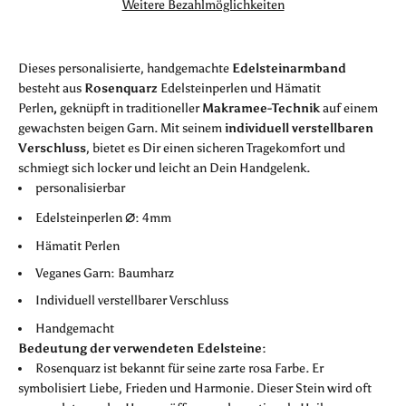
Weitere Bezahlmöglichkeiten
Dieses personalisierte, handgemachte
Edelsteinarmband
besteht aus
Rosenquarz
Edelsteinperlen und Hämatit
Perlen
,
geknüpft in traditioneller
Makramee-Technik
auf einem
gewachsten beigen Garn. Mit seinem
individuell verstellbaren
Verschluss
, bietet es Dir einen sicheren Tragekomfort und
schmiegt sich locker und leicht an Dein Handgelenk.
personalisierbar
⌀
Edelsteinperlen
: 4mm
Hämatit Perlen
Veganes Garn: Baumharz
Individuell verstellbarer Verschluss
Handgemacht
Bedeutung der verwendeten Edelsteine:
Rosenquarz ist bekannt für seine zarte rosa Farbe. Er
symbolisiert Liebe, Frieden und Harmonie. Dieser Stein wird oft