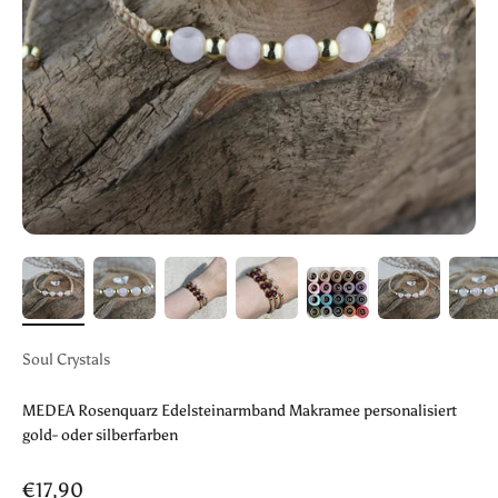
Soul Crystals
MEDEA Rosenquarz Edelsteinarmband Makramee personalisiert
gold- oder silberfarben
Angebot
€17,90