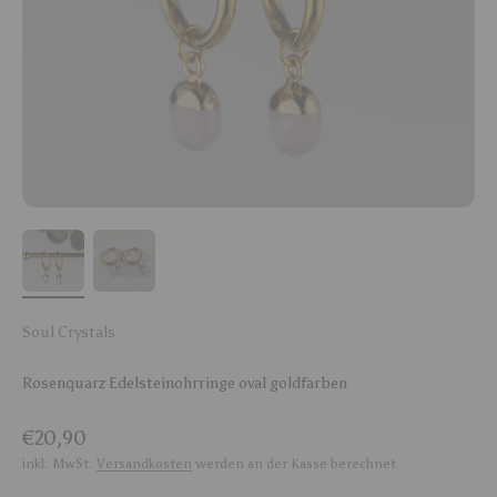
Soul Crystals
Rosenquarz Edelsteinohrringe oval goldfarben
Angebot
€20,90
inkl. MwSt.
Versandkosten
werden an der Kasse berechnet