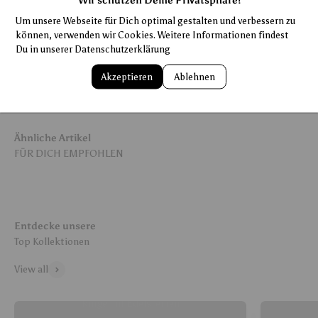
Wir schützen Deine Privatsphäre!
Um unsere Webseite für Dich optimal gestalten und verbessern zu
14 Tage Rückgabegarantie
können, verwenden wir Cookies. Weitere Informationen findest
Du in unserer
Datenschutzerklärung
Pflegehinweise
Akzeptieren
Ablehnen
Ähnliche Artikel
Entdecke unsere
View all
Ringe mit Edelsteinen