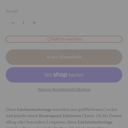
Anzahl:
Add to wishlist
In den Warenkorb
Weitere Bezahlmöglichkeiten
Diese
Edelsteinohrringe
bestehen aus goldfarbenen Creolen
und jeweils einem
Rosenquarz Edelstein
Charm. Ob für Deinen
Alltag oder besondere Ereignisse, diese
Edelsteinohrringe