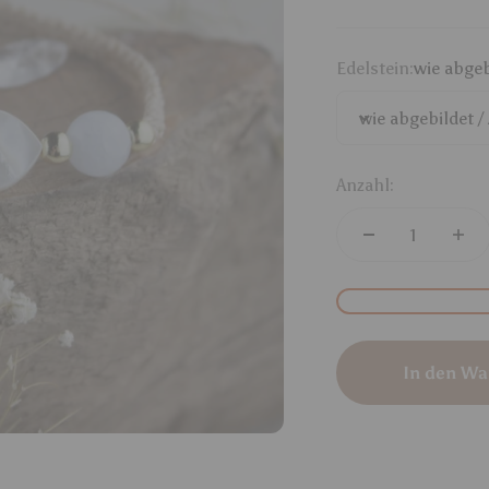
Edelstein:
wie abgeb
wie abgebildet /
Anzahl:
In den Wa