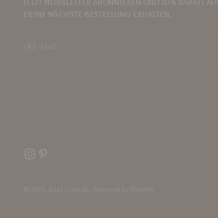
JETZT NEWSLETTER ABONNIEREN UND 10% RABATT AU
DEINE NÄCHSTE BESTELLUNG ERHALTEN.
Abonnieren
E-Mail
© 2026, Soul Crystals. Powered by Shopify