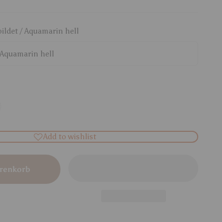
ildet / Aquamarin hell
 Aquamarin hell
Add to wishlist
renkorb