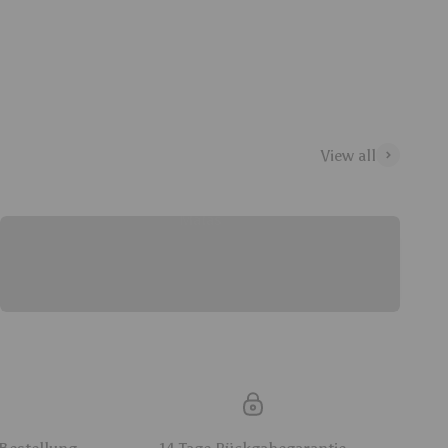
View all
Malas