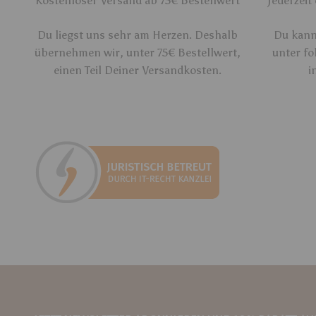
Kostenloser Versand ab 75€ Bestellwert
Jederzeit
Du liegst uns sehr am Herzen. Deshalb
Du kanns
übernehmen wir, unter 75€ Bestellwert,
unter fo
einen Teil Deiner Versandkosten.
i