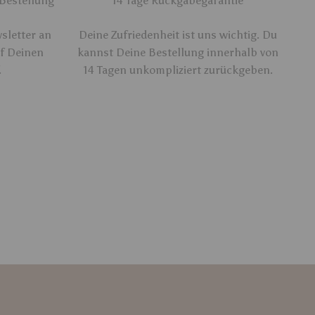
 Bestellung
14 Tage Rückgabegarantie
sletter an
Deine Zufriedenheit ist uns wichtig. Du
uf Deinen
kannst Deine Bestellung innerhalb von
.
14 Tagen unkompliziert zurückgeben.