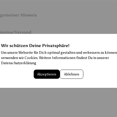
lgemeiner Hinweis
ipping/Versand
Wir schützen Deine Privatsphäre!
 Tage Rückgabegarantie
Um unsere Webseite für Dich optimal gestalten und verbessern zu können
verwenden wir Cookies. Weitere Informationen findest Du in unserer
Datenschutzerklärung
legehinweise
Akzeptieren
Ablehnen